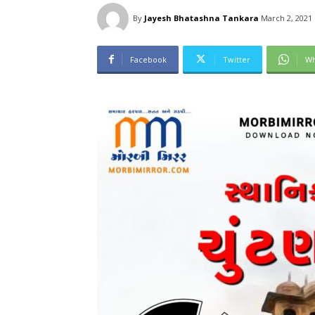
By
Jayesh Bhatashna Tankara
March 2, 2021
Facebook
Twitter
Wh