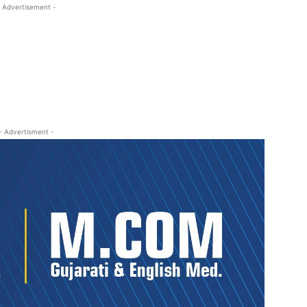
 Advertisement -
- Advertisment -