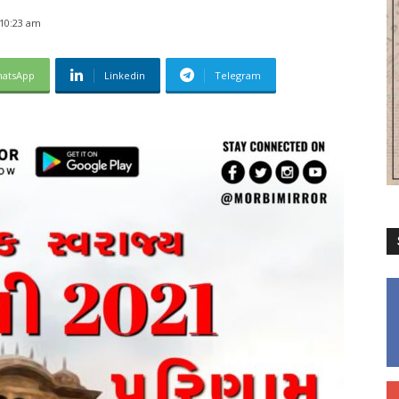
 10:23 am
atsApp
Linkedin
Telegram