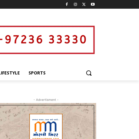
LIFESTYLE
SPORTS
- Advertisment -