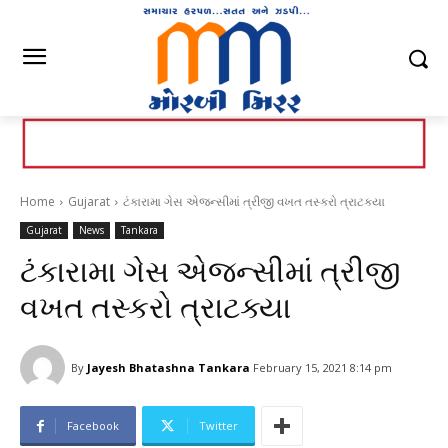
Home
Gujarat
ટંકારામા ગેસ એજન્સીમાં ત્રીજી વખત તસ્કરો ત્રાટક્યા
Gujarat
News
Tankara
ટંકારામા ગેસ એજન્સીમાં ત્રીજી
વખત તસ્કરો ત્રાટક્યા
By
Jayesh Bhatashna Tankara
February 15, 2021 8:14 pm
Facebook
Twitter