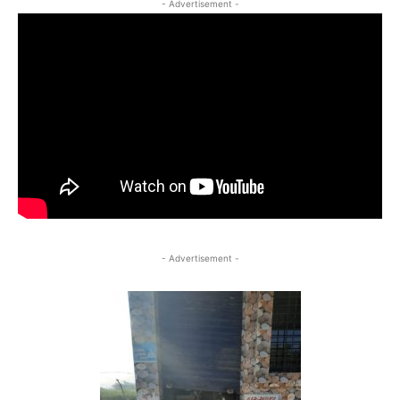
- Advertisement -
- Advertisement -