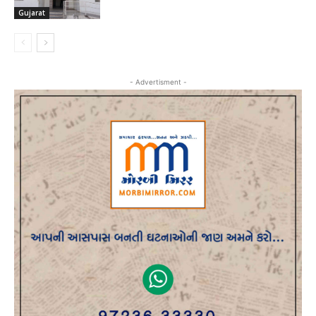
Gujarat
- Advertisment -