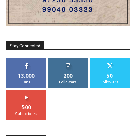
Stay Connected
13,000
200
50
Fans
Followers
Followers
500
Subscribers