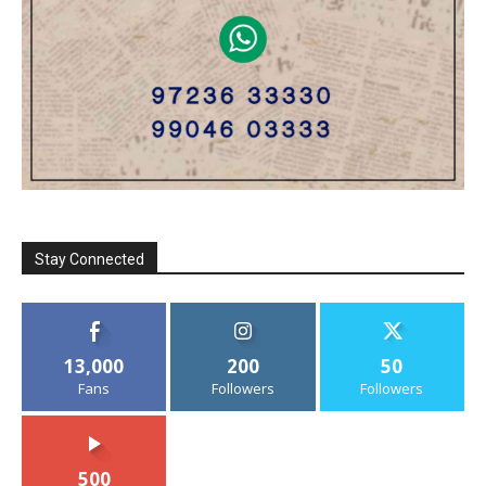
Stay Connected
13,000
200
50
Fans
Followers
Followers
500