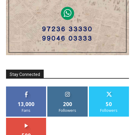
Stay Connected
13,000
200
50
Fans
Followers
Followers