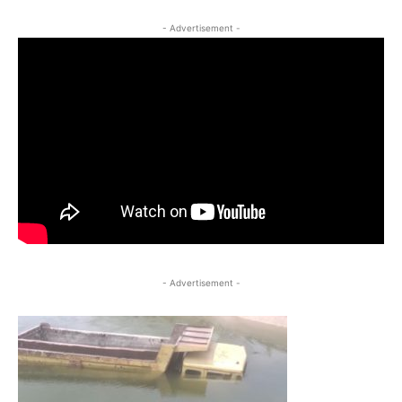
- Advertisement -
- Advertisement -