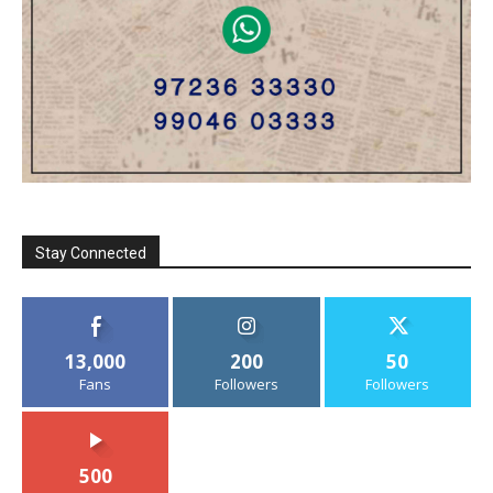
Stay Connected
13,000
200
50
Fans
Followers
Followers
500