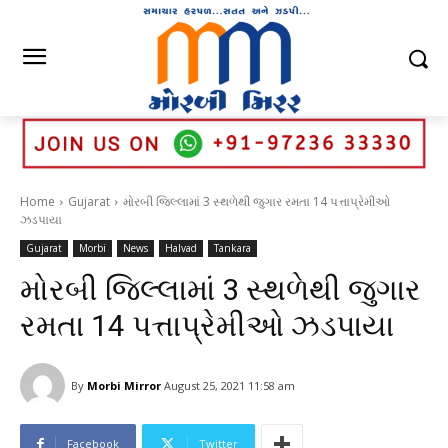
Home
Gujarat
મોરબી જિલ્લામાં 3 સ્થળેથી જુગાર રમતા 14 પત્તાપ્રેમીઓ
ઝડપાયા
Gujarat
Morbi
News
Halvad
Tankara
મોરબી જિલ્લામાં 3 સ્થળેથી જુગાર
રમતા 14 પત્તાપ્રેમીઓ ઝડપાયા
By
Morbi Mirror
August 25, 2021 11:58 am
Facebook
Twitter