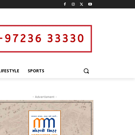
LIFESTYLE
SPORTS
- Advertisment -