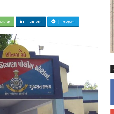
atsApp
Linkedin
Telegram