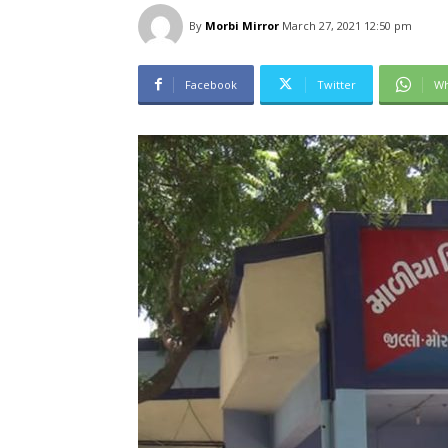
By
Morbi Mirror
March 27, 2021 12:50 pm
Facebook
Twitter
Wh