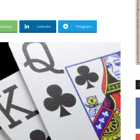
atsApp
Linkedin
Telegram