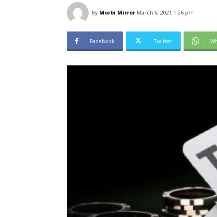
By
Morbi Mirror
March 6, 2021 1:26 pm
Facebook
Twitter
Wh