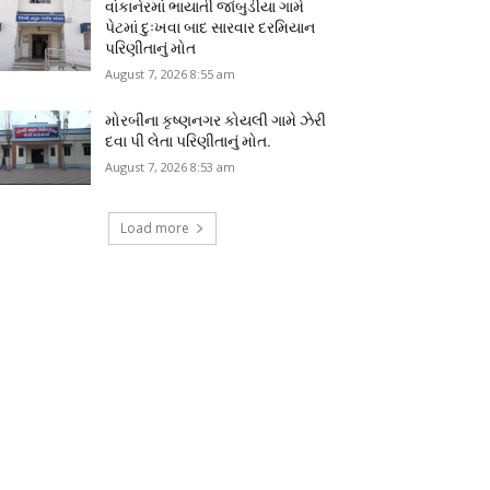
વાંકાનેરમાં ભાયાતી જાંબુડીયા ગામે
પેટમાં દુઃખવા બાદ સારવાર દરમિયાન
પરિણીતાનું મોત
August 7, 2026 8:55 am
મોરબીના કૃષ્ણનગર કોયલી ગામે ઝેરી
દવા પી લેતા પરિણીતાનું મોત.
August 7, 2026 8:53 am
Load more