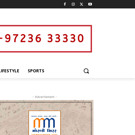
LIFESTYLE
SPORTS
- Advertisment -