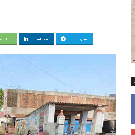
atsApp
Linkedin
Telegram