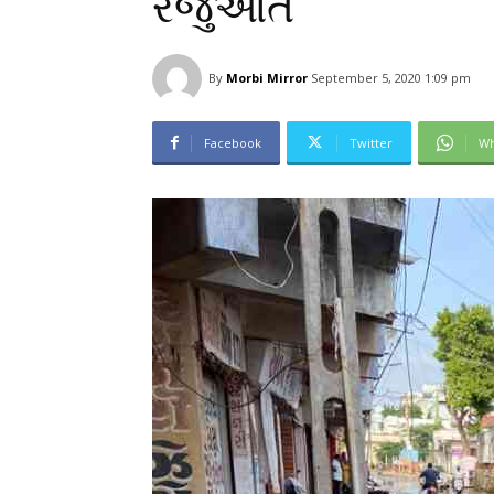
રજુઆત
By
Morbi Mirror
September 5, 2020 1:09 pm
Facebook
Twitter
Wh