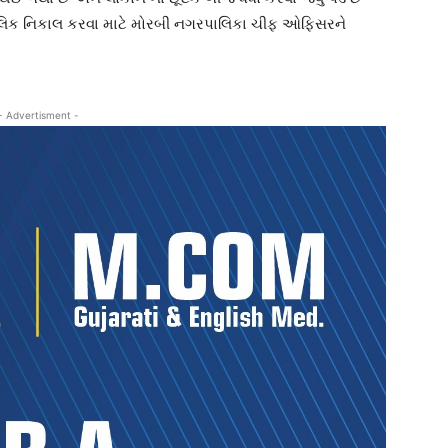
્કાલિક નિકાલ કરવા માટે મોરબી નગરપાલિકા ચીફ ઓફિસરને
- Advertisment -