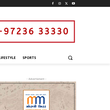
LIFESTYLE
SPORTS
- Advertisment -