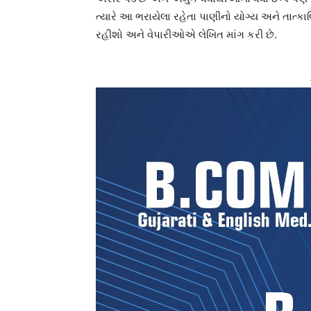
ત્યારે આ ભરાયેલા રહેતા પાણીનો યોગ્ય અને તાત
રહીશો અને વેપારીઓએ લેખિત માંગ કરી છે.