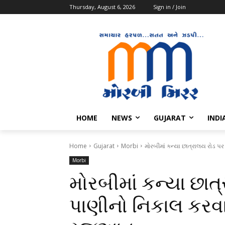
Thursday, August 6, 2026
Sign in / Join
HOME
NEWS
GUJARAT
INDI
Home
Gujarat
Morbi
મોરબીમાં કન્યા છાત્રાલય રોડ
Morbi
મોરબીમાં કન્યા છાત
પાણીનો નિકાલ કર