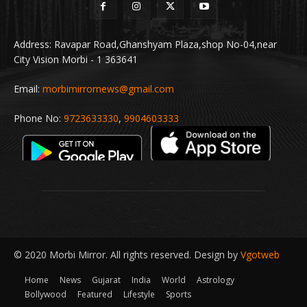
Address: Ravapar Road,Ghanshyam Plaza,shop No-04,near
City Vision Morbi - 1 363641
Email:
morbimirrornews@gmail.com
Phone No:
9723633330
,
9904603333
© 2020 Morbi Mirror. All rights reserved. Design by
Vgotweb
Home
News
Gujarat
India
World
Astrology
Bollywood
Featured
Lifestyle
Sports