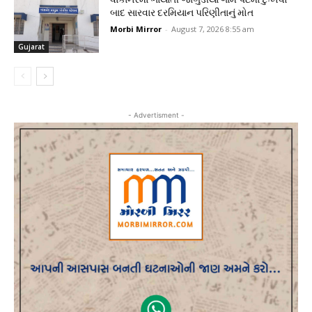
બાદ સારવાર દરમિયાન પરિણીતાનું મોત
Morbi Mirror
-
August 7, 2026 8:55 am
Gujarat
- Advertisment -