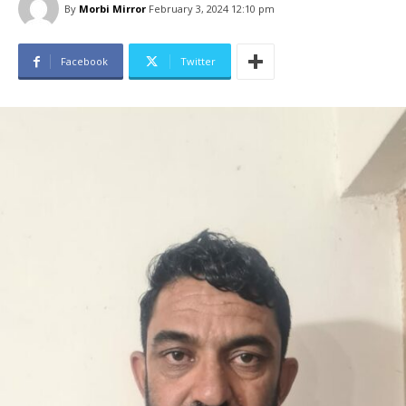
By
Morbi Mirror
February 3, 2024 12:10 pm
Facebook
Twitter