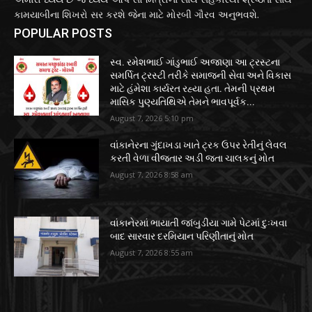
કામયાબીના શિખરો સર કરશે જેના માટે મોરબી ગૌરવ અનુભવશે.
POPULAR POSTS
સ્વ. રમેશભાઈ ગાંડુભાઈ અજાણા આ ટ્રસ્ટના
સમર્પિત ટ્રસ્ટી તરીકે સમાજની સેવા અને વિકાસ
માટે હંમેશા કાર્યરત રહ્યા હતા. તેમની પ્રથમ
માસિક પુણ્યતિથિએ તેમને ભાવપૂર્વક...
August 7, 2026 5:10 pm
વાંકાનેરના ગુંદાખડા ખાતે ટ્રક ઉપર રેતીનું લેવલ
કરતી વેળા વીજતાર અડી જતા ચાલકનું મોત
August 7, 2026 8:58 am
વાંકાનેરમાં ભાયાતી જાંબુડીયા ગામે પેટમાં દુઃખવા
બાદ સારવાર દરમિયાન પરિણીતાનું મોત
August 7, 2026 8:55 am