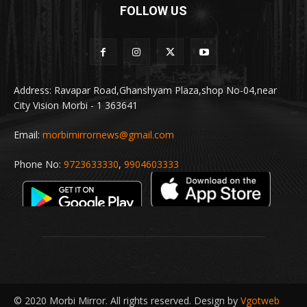
FOLLOW US
Address: Ravapar Road,Ghanshyam Plaza,shop No-04,near
City Vision Morbi - 1 363641
Email:
morbimirrornews@gmail.com
Phone No:
9723633330
,
9904603333
© 2020 Morbi Mirror. All rights reserved. Design by
Vgotweb