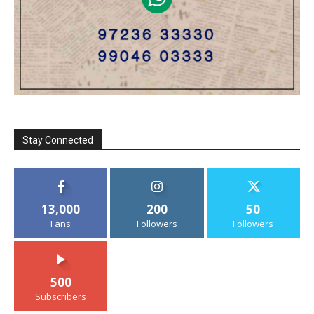
Stay Connected
13,000
200
50
Fans
Followers
Followers
500
Subscribers