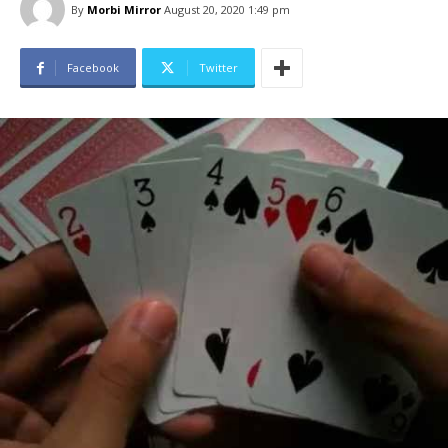
By
Morbi Mirror
August 20, 2020 1:49 pm
Facebook
Twitter