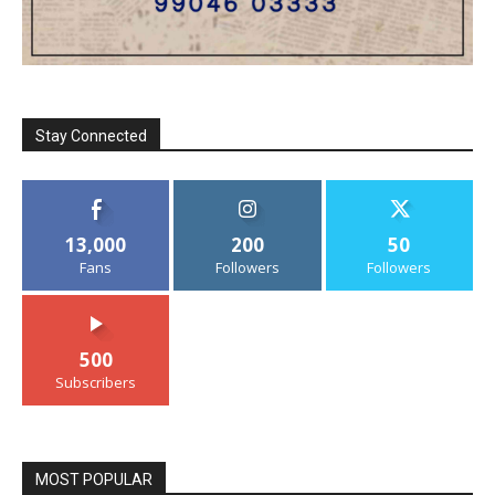
Stay Connected
13,000
200
50
Fans
Followers
Followers
500
Subscribers
MOST POPULAR