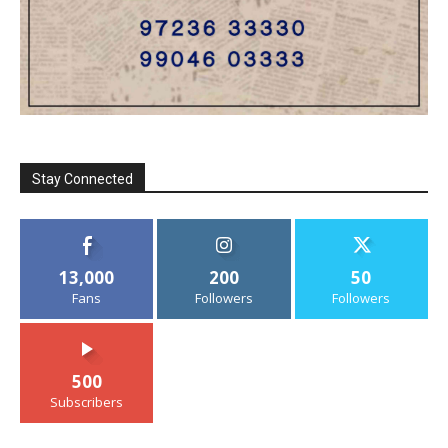
Stay Connected
13,000
200
50
Fans
Followers
Followers
500
Subscribers