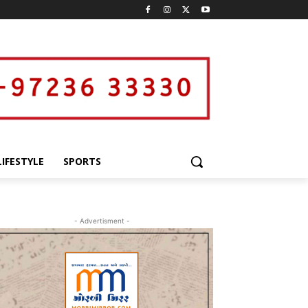
LIFESTYLE
SPORTS
- Advertisment -