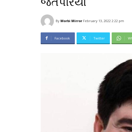
જેતપરિયા
By
Morbi Mirror
February 13, 2022 2:22 pm
Facebook
Twitter
Wh