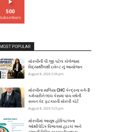
500
Subscribers
MOST POPULAR
મોરબીની પી.જી.પટેલ કોલેજમાં
વિદ્યાર્થીલક્ષી ઇવેન્ટ નું આયોજન
August 8, 2026 5:34 pm
મોરબીના માળિયા CHC કેન્દ્રના વર્ગ-3
કર્મચારીને લાંચ કેસમાં પાંચ વર્ષની
સખત કેદ ફટકારતી મોરબી કોર્ટ
August 8, 2026 5:25 pm
મોરબીમાં આયુષ હોસ્પિટલના
ઓર્થોપેડિક વિભાગમાં હાડકાં અને
સાંધાની વિવિધ સારવાર ઉપલબ્ધ