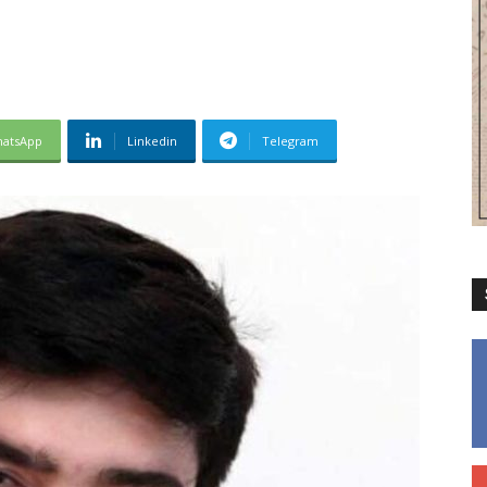
atsApp
Linkedin
Telegram