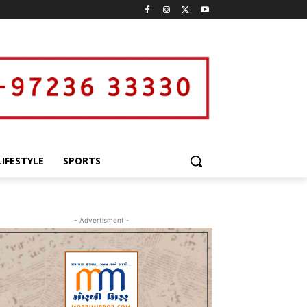
LIFESTYLE
SPORTS
- Advertisment -