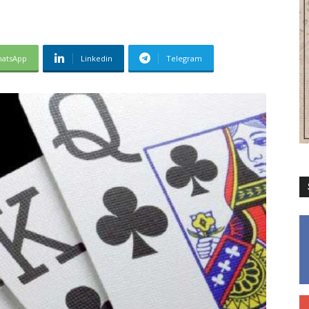
atsApp
Linkedin
Telegram