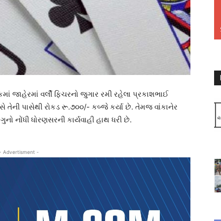
માં જાહેરમાં વર્લી ફિચરનો જુગાર રમી રહેલા પ્રકાશભાઈ
તેની પાસેથી રોકડ રૂ.૭૦૦/- કબ્જે કર્યા છે. તેમજ વાંકાનેર
 ગુનો નોંધી ધોરણસરની કાર્યવાહી હાથ ધરી છે.
- Advertisment -