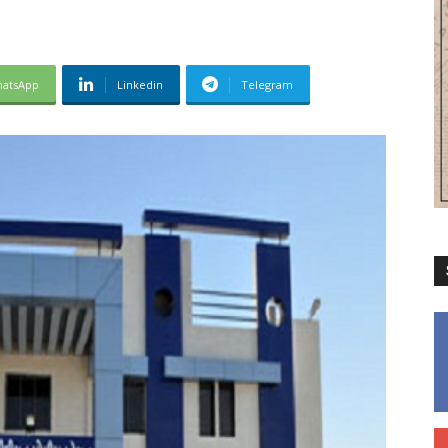
atsApp
Linkedin
Telegram