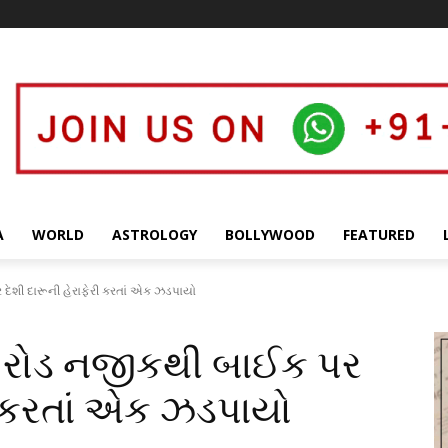
A
WORLD
ASTROLOGY
BOLLYWOOD
FEATURED
દેશી દારૂની હેરાફેરી કરતાં એક ઝડપાયો
 રોડ નજીકથી બાઈક પર
રી કરતાં એક ઝડપાયો