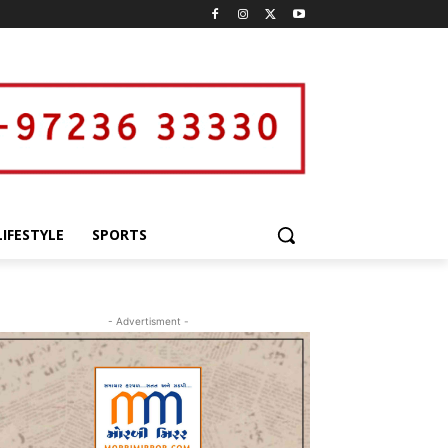
LIFESTYLE
SPORTS
- Advertisment -