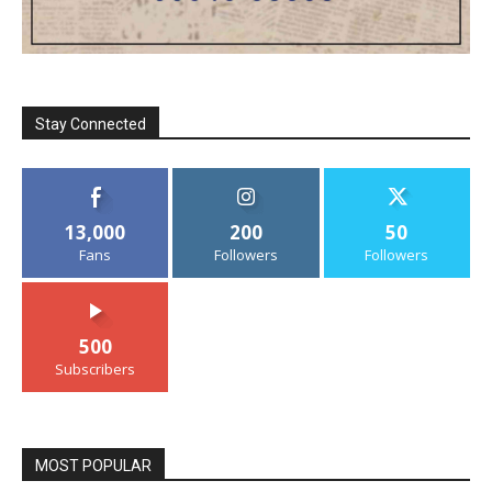
Stay Connected
13,000
200
50
Fans
Followers
Followers
500
Subscribers
MOST POPULAR