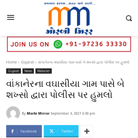
Home
Gujarat
વાંકાનેરના વઘાસીયા ગામ પાસે બે શખ્સો દ્વારા પોલીસ પર હુમલો
Gujarat
News
Wakaner
વાંકાનેરના વઘાસીયા ગામ પાસે બે
શખ્સો દ્વારા પોલીસ પર હુમલો
By
Morbi Mirror
September 3, 2021 6:50 pm
Facebook
Twitter