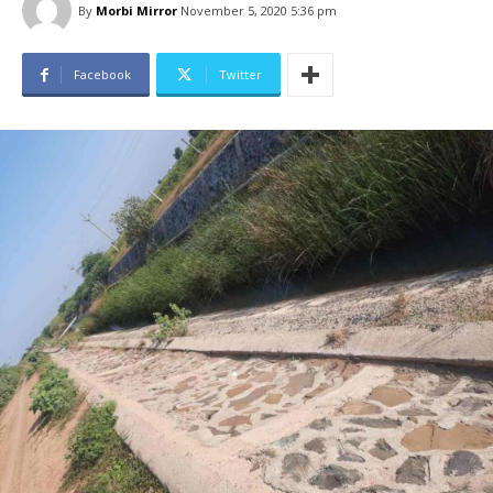
By
Morbi Mirror
November 5, 2020 5:36 pm
Facebook
Twitter