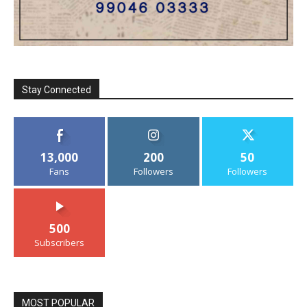
Stay Connected
13,000
200
50
Fans
Followers
Followers
500
Subscribers
MOST POPULAR