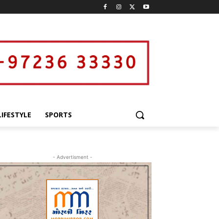
LIFESTYLE
SPORTS
- Advertisment -