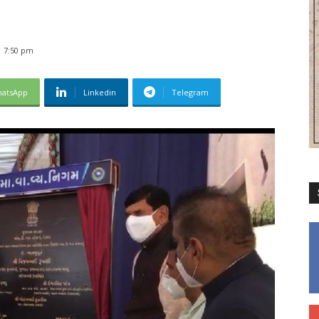
1 7:50 pm
atsApp
Linkedin
Telegram