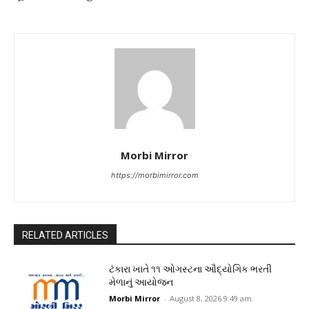
Morbi Mirror
https://morbimirror.com
RELATED ARTICLES
ટંકારા ખાતે ૧૧ ઓગસ્ટના ઔદ્યોગિક ભરતી
મેળાનું આયોજન
Morbi Mirror
-
August 8, 2026 9:49 am