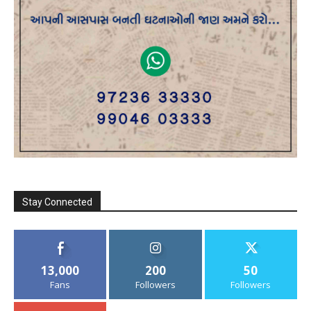
Stay Connected
13,000
200
50
Fans
Followers
Followers