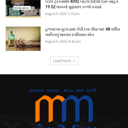
પડેલ ટ્રકમાંથી 4092 બોટલ વિદેશી દારૂ સહિત
19.52 લાખનો મુદ્દામાલ કબ્જે કરાયો
August 9, 2026 1:15 pm
હળવદના બુટવડામાં ઝેરી દવા પીધા બાદ 48 વર્ષીય
વ્યક્તિનું સારવાર દરમિયાન મોત
August 9, 2026 10:42 am
Load more