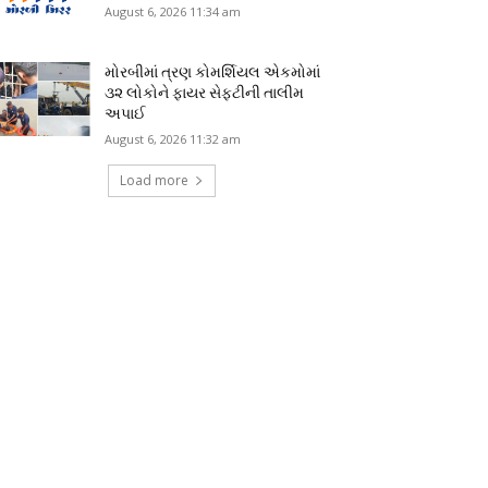
August 6, 2026 11:34 am
મોરબીમાં ત્રણ કોમર્શિયલ એકમોમાં
૩૨ લોકોને ફાયર સેફ્ટીની તાલીમ
અપાઈ
August 6, 2026 11:32 am
Load more