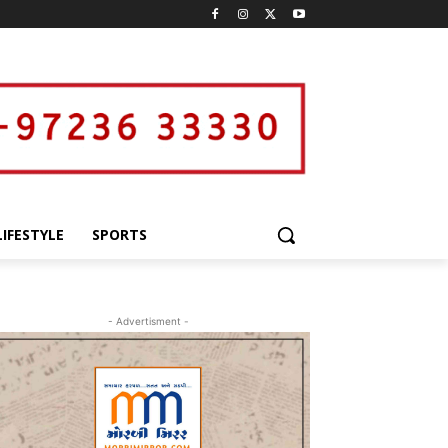
LIFESTYLE
SPORTS
- Advertisment -