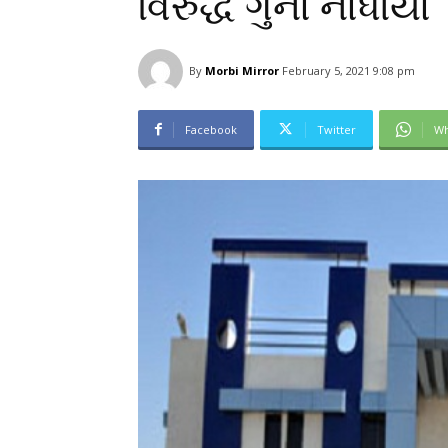
વિરુદ્ધ ગુનો નોંધાયો
By
Morbi Mirror
February 5, 2021 9:08 pm
Facebook
Twitter
Wh