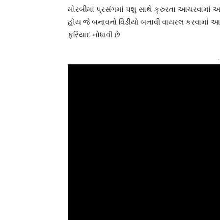
મોરબીમાં પ્રસંગમાં પશુ સાથે ક્રુરતા આચરવામાં
હોય જે બનાવનો વિડીયો બનાવી વાયરલ કરવામાં આવ્ય
ફરિયાદ નોંધાવી છે
-