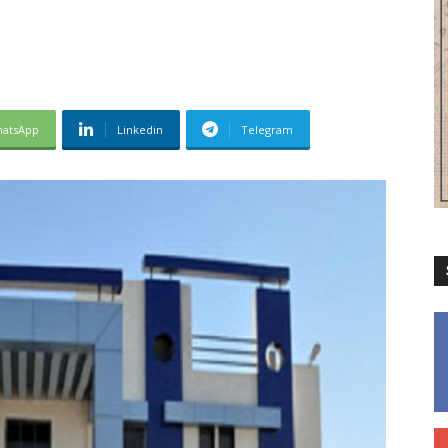
atsApp
Linkedin
Telegram