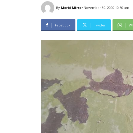
By
Morbi Mirror
November 30, 2020 10:50 am
Facebook
Twitter
Wh