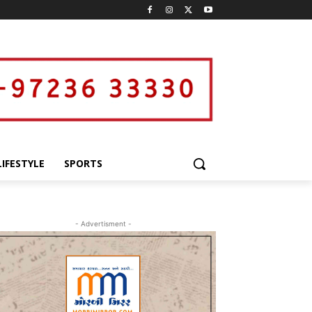
LIFESTYLE
SPORTS
- Advertisment -