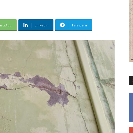
atsApp
Linkedin
Telegram