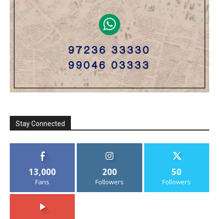
Stay Connected
13,000
200
50
Fans
Followers
Followers