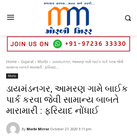
Home
Gujarat
Morbi
ડાયમંડનગર, આમરણ ગામે બાઈક પાર્ક કરવા જેવી
સામાન્ય બાબતે મારામારી : ફરિયાદ...
Morbi
ડાયમંડનગર, આમરણ ગામે બાઈક
પાર્ક કરવા જેવી સામાન્ય બાબતે
મારામારી : ફરિયાદ નોંધાઈ
By
Morbi Mirror
October 27, 2020 3:11 pm