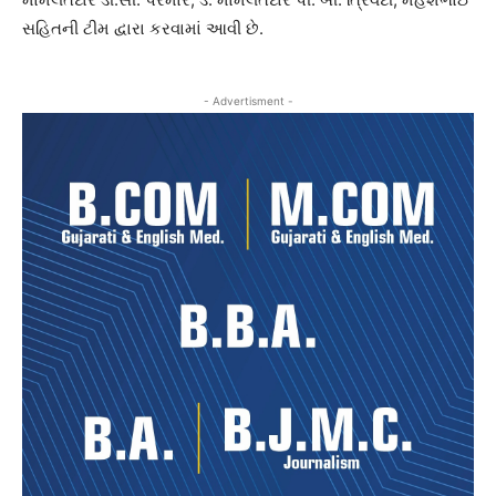
સહિતની ટીમ દ્વારા કરવામાં આવી છે.
- Advertisment -