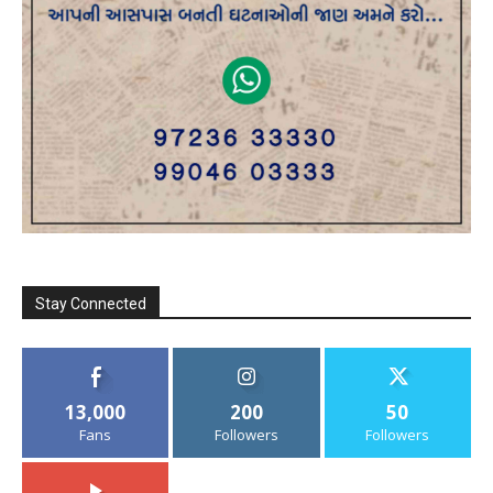
Stay Connected
13,000
200
50
Fans
Followers
Followers