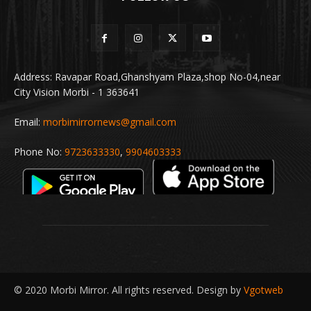
Address: Ravapar Road,Ghanshyam Plaza,shop No-04,near
City Vision Morbi - 1 363641
Email:
morbimirrornews@gmail.com
Phone No:
9723633330
,
9904603333
© 2020 Morbi Mirror. All rights reserved. Design by
Vgotweb