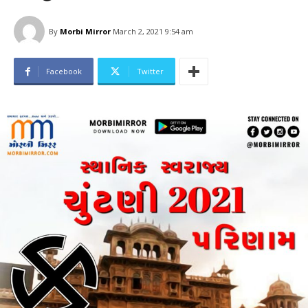
By
Morbi Mirror
March 2, 2021 9:54 am
Facebook
Twitter