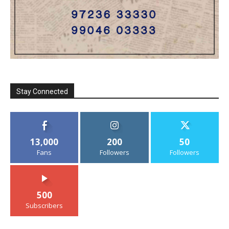
Stay Connected
13,000
200
50
Fans
Followers
Followers
500
Subscribers