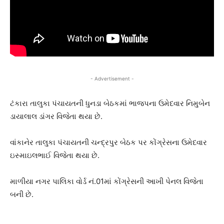
- Advertisement -
ટંકારા તાલુકા પંચાયતની ધુનડા બેઠકમાં ભાજપના ઉમેદવાર નિમુબેન
ડાયાલાલ ડાંગર વિજેતા થયા છે.
વાંકાનેર તાલુકા પંચાયતની ચન્દ્રપુર બેઠક પર કોંગ્રેસના ઉમેદવાર
ઇસ્માઇલભાઈ વિજેતા થયા છે.
માળીયા નગર પાલિકા વોર્ડ નં.01માં કોંગ્રેસની આખી પેનલ વિજેતા
બની છે.