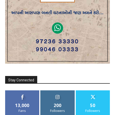
Stay Connected
13,000
200
50
Fans
Followers
Followers