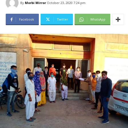
By
Morbi Mirror
October 23, 2020 7:24 pm
Facebook
Twitter
WhatsApp