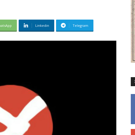
atsApp
Linkedin
Telegram