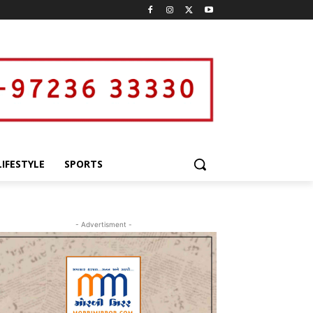
LIFESTYLE
SPORTS
- Advertisment -