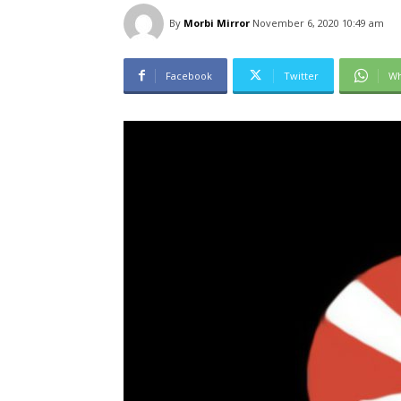
By
Morbi Mirror
November 6, 2020 10:49 am
Facebook
Twitter
Wh