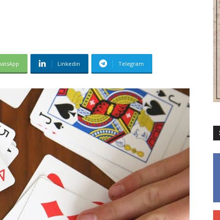
atsApp
Linkedin
Telegram