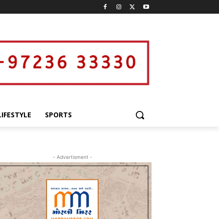
LIFESTYLE
SPORTS
- Advertisment -