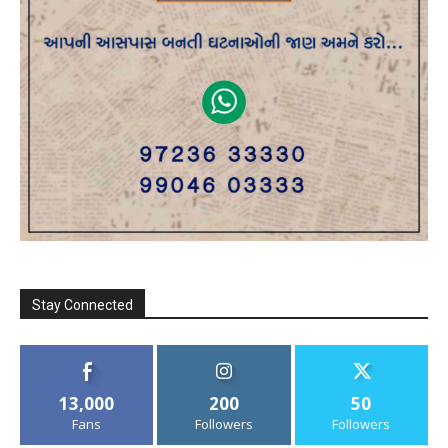
Stay Connected
13,000
200
50
Fans
Followers
Followers