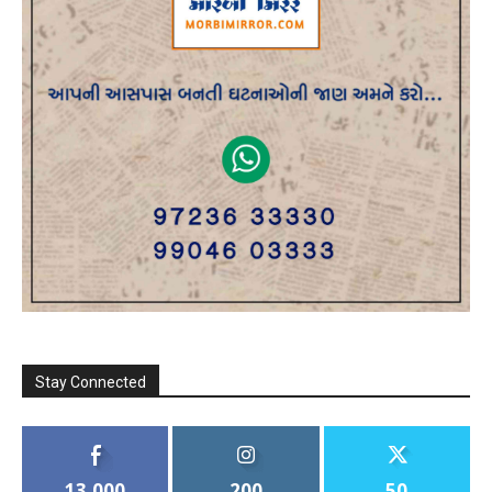
Stay Connected
13,000
200
50