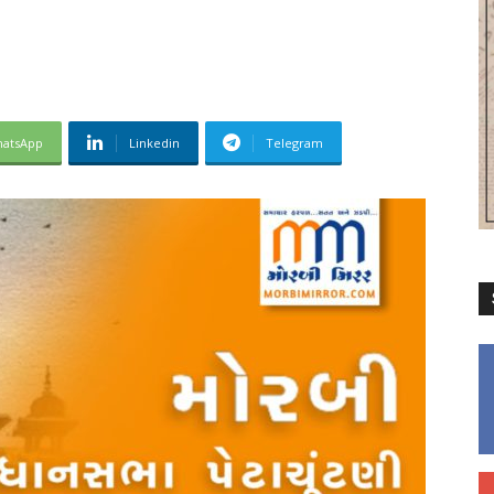
atsApp
Linkedin
Telegram