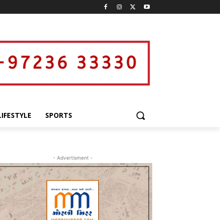
LIFESTYLE
SPORTS
- Advertisment -