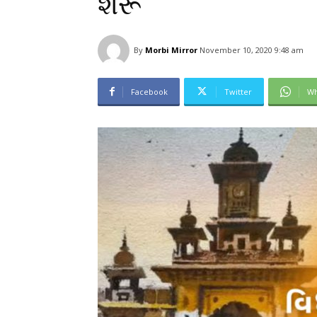
શરૂ
By
Morbi Mirror
November 10, 2020 9:48 am
Facebook
Twitter
Wh