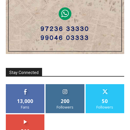
Stay Connected
13,000
200
50
Fans
Followers
Followers