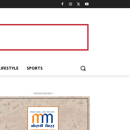
LIFESTYLE
SPORTS
- Advertisment -