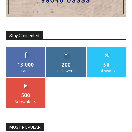
Stay Connected
13,000
200
50
Fans
Followers
Followers
500
Subscribers
MOST POPULAR