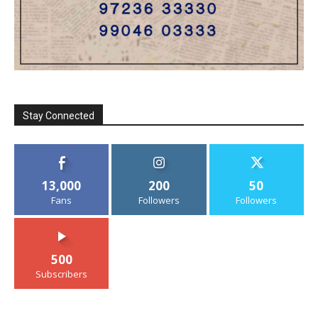
Stay Connected
13,000
200
50
Fans
Followers
Followers
500
Subscribers