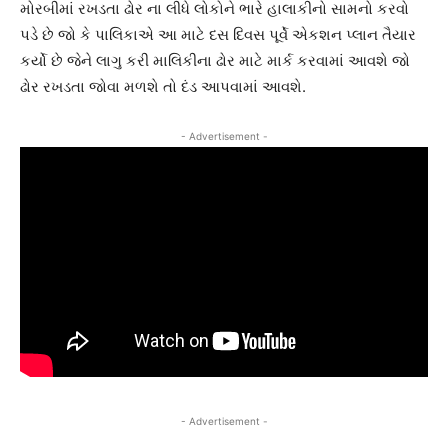
મોરબીમાં રખડતા ઢોર ના લીધે લોકોને ભારે હાલાકીનો સામનો કરવો
પડે છે જો કે પાલિકાએ આ માટે દસ દિવસ પૂર્વે એકશન પ્લાન તૈયાર
કર્યો છે જેને લાગુ કરી માલિકીના ઢોર માટે માર્ક કરવામાં આવશે જો
ઢોર રખડતા જોવા મળશે તો દંડ આપવામાં આવશે.
- Advertisement -
- Advertisement -