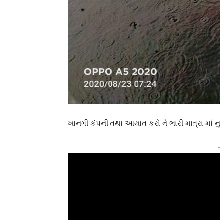
ખાનગી કંપની તથા આયાત કરો ને ભારી માત્રા માં 
-