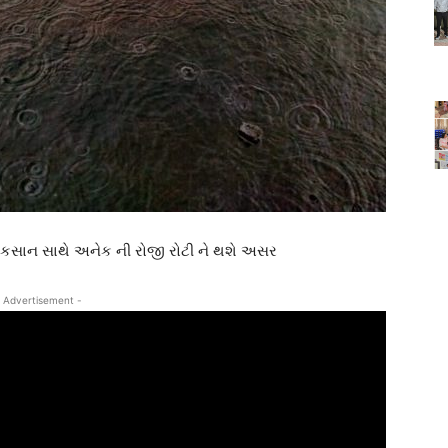
નુકસાન સાથે અનેક ની રોજી રોટી ને થશે અસર
 Advertisement -