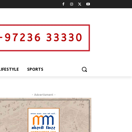
LIFESTYLE
SPORTS
- Advertisment -