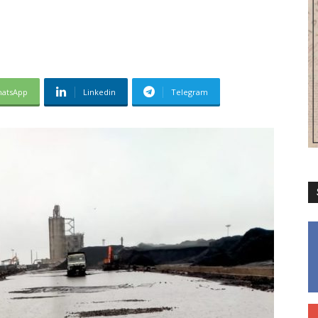
atsApp
Linkedin
Telegram