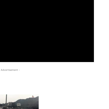
 Advertisement -