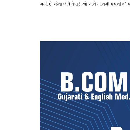
ગયો છે જેના લીધે વેપારીઓ અને ખાનગી કંપનીઓ 