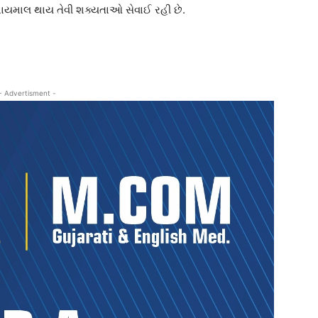
પાયમાલ થાય તેવી શક્યતાઓ સેવાઈ રહી છે.
- Advertisment -