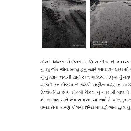
મોરબી જિલ્લા માં છેલ્લાં ૩- દિવસ થી ૧૮ થી ૨૦ ઇં
નું વધુ જોર જોવા મળ્યું હતું ત્યારે આવા ૩- દવસ થ
નું નુક્સાન થવાની સાથે સાથે માળિયા તાલુકા નું નવલ
હજારો ટન કોલસા નો જથ્થો પાણીના વહેણ ના કાર
ઉલ્લેખનિય છે કે, મોરબી જિલ્લા નું નવલખી બંદર 
ની આયાત અને નિકાસ કરવા માં આવે છે પરંતુ કુદરત
વળ્યા તેના કારણે કોલસો દરિયામાં વહી જતા હાલ ન