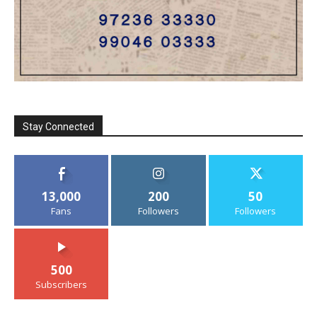
Stay Connected
13,000
200
50
Fans
Followers
Followers
500
Subscribers