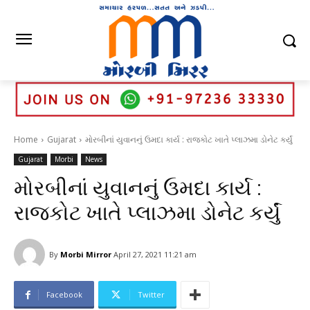
Home
Gujarat
મોરબીનાં યુવાનનું ઉમદા કાર્ય : રાજકોટ ખાતે પ્લાઝમા ડોનેટ કર્યું
Gujarat
Morbi
News
મોરબીનાં યુવાનનું ઉમદા કાર્ય :
રાજકોટ ખાતે પ્લાઝમા ડોનેટ કર્યું
By
Morbi Mirror
April 27, 2021 11:21 am
Facebook
Twitter