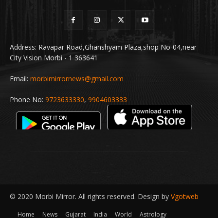
Address: Ravapar Road,Ghanshyam Plaza,shop No-04,near
City Vision Morbi - 1 363641
Email:
morbimirrornews@gmail.com
Phone No:
9723633330
,
9904603333
© 2020 Morbi Mirror. All rights reserved. Design by
Vgotweb
Home
News
Gujarat
India
World
Astrology