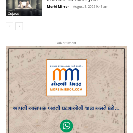
Morbi Mirror
-
August 8, 2026 9:48 am
Gujarat
- Advertisment -