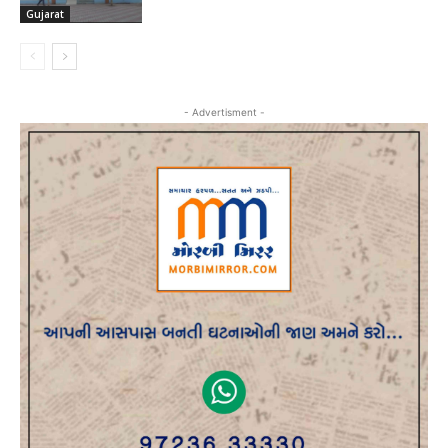
Gujarat
- Advertisment -