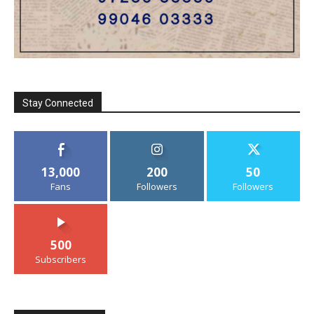
Stay Connected
13,000
200
50
Fans
Followers
Followers
500
Subscribers