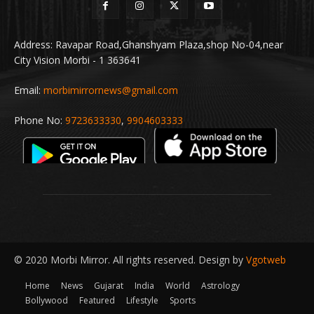
Address: Ravapar Road,Ghanshyam Plaza,shop No-04,near
City Vision Morbi - 1 363641
Email:
morbimirrornews@gmail.com
Phone No:
9723633330
,
9904603333
© 2020 Morbi Mirror. All rights reserved. Design by
Vgotweb
Home
News
Gujarat
India
World
Astrology
Bollywood
Featured
Lifestyle
Sports