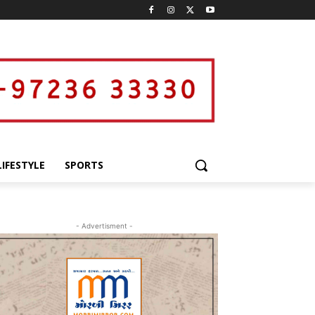
LIFESTYLE
SPORTS
- Advertisment -