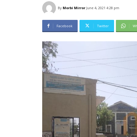
By
Morbi Mirror
June 4, 2021 4:28 pm
Facebook
Twitter
Wh