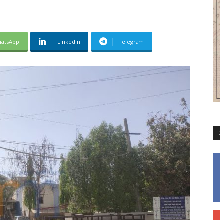
atsApp
Linkedin
Telegram