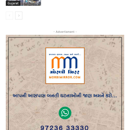
Gujarat
- Advertisment -