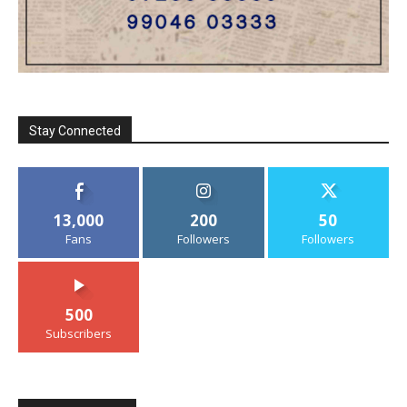
Stay Connected
13,000
200
50
Fans
Followers
Followers
500
Subscribers