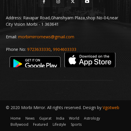
Address: Ravapar Road,Ghanshyam Plaza,shop No-04,near
City Vision Morbi - 1 363641
Email:
morbimirrornews@gmail.com
Phone No:
9723633330
,
9904603333
© 2020 Morbi Mirror. All rights reserved. Design by
Vgotweb
Home
News
Gujarat
India
World
Astrology
Bollywood
Featured
Lifestyle
Sports