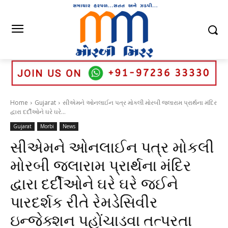
Home
Gujarat
સીએમને ઓનલાઈન પત્ર મોકલી મોરબી જલારામ પ્રાર્થના મંદિર
દ્વારા દર્દીઓને ઘરે ઘરે...
Gujarat
Morbi
News
સીએમને ઓનલાઈન પત્ર મોકલી
મોરબી જલારામ પ્રાર્થના મંદિર
દ્વારા દર્દીઓને ઘરે ઘરે જઈને
પારદર્શક રીતે રેમડેસિવીર
ઇન્જેક્શન પહોંચાડવા તત્પરતા