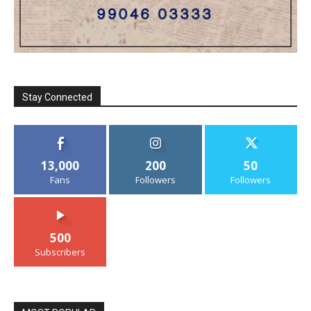
Stay Connected
13,000
200
50
Fans
Followers
Followers
500
Subscribers