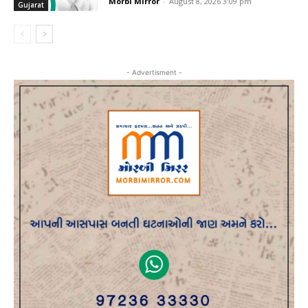
Morbi Mirror
-
August 8, 2026 3:09 pm
Gujarat
- Advertisment -