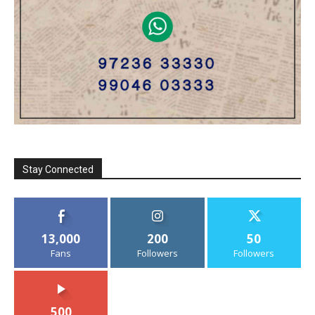
Stay Connected
13,000
200
50
Fans
Followers
Followers
500