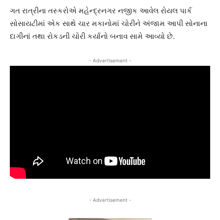
ગત રાત્રીના તસ્કરોએ મહેન્દ્રનગર નજીક આવેલ રોયલ પાર્ક
સોસાયટીમાં એક સાથે ચાર મકાનોમાં ચોરીને અંજામ આપી સોનાના
દાગીનાં તથા રોકડની ચોરી કર્યાનો બનાવ સામે આવ્યો છે.
- Advertisement -
- Advertisement -