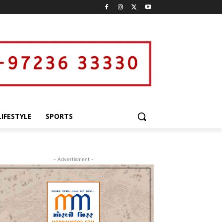
LIFESTYLE
SPORTS
- Advertisment -