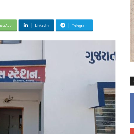
atsApp
Linkedin
Telegram