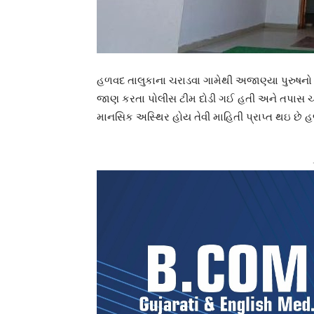
હળવદ તાલુકાના ચરાડવા ગામેથી અજાણ્યા પુરુષનો
જાણ કરતા પોલીસ ટીમ દોડી ગઈ હતી અને તપાસ ચલાવ
માનસિક અસ્થિર હોય તેવી માહિતી પ્રાપ્ત થઇ છે હ