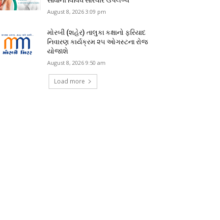
August 8, 2026 3:09 pm
મોરબી (શહેર) તાલુકા કક્ષાનો ફરિયાદ
નિવારણ કાર્યક્રમ ૨૫ ઓગસ્ટના રોજ
યોજાશે
August 8, 2026 9:50 am
Load more