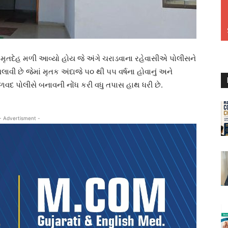
 મૃતદેહ મળી આવ્યો હોય જે અંગે ચરાડવાના રહેવાસીએ પોલીસને
ી છે જેમાં મૃતક અંદાજે ૫૦ થી ૫૫ વર્ષના હોવાનું અને
ળવદ પોલીસે બનાવની નોંધ કરી વધુ તપાસ હાથ ધરી છે.
- Advertisment -