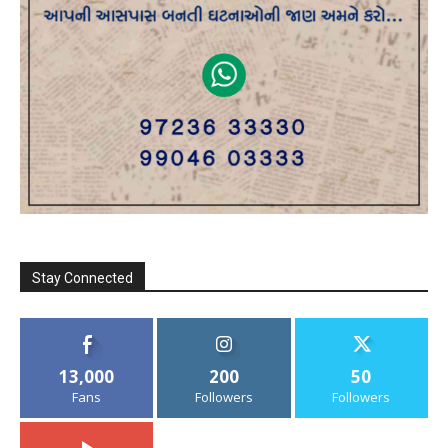
Stay Connected
13,000
200
50
Fans
Followers
Followers