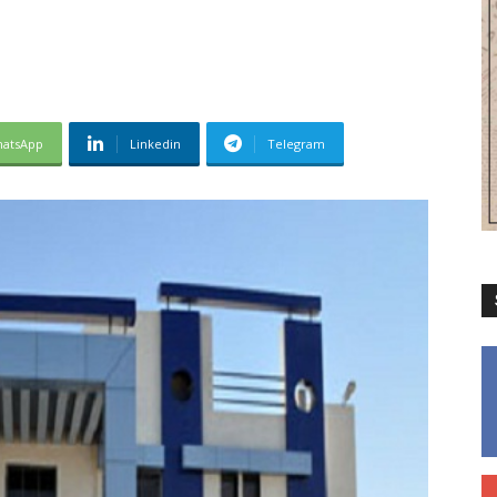
atsApp
Linkedin
Telegram