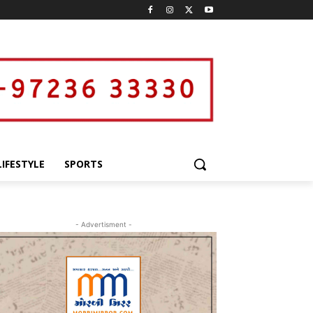
LIFESTYLE
SPORTS
- Advertisment -