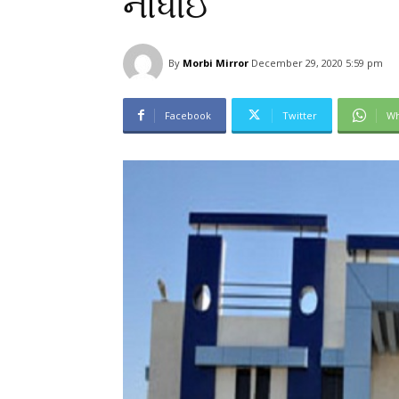
નોંધાઈ
By
Morbi Mirror
December 29, 2020 5:59 pm
Facebook
Twitter
Wh