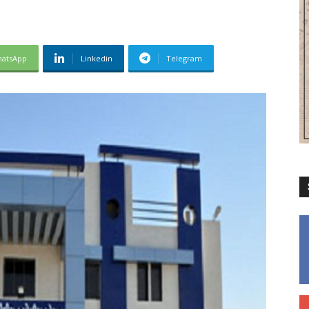
atsApp
Linkedin
Telegram