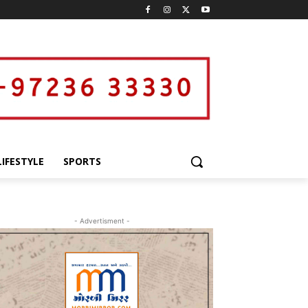
LIFESTYLE
SPORTS
- Advertisment -