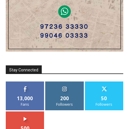
Stay Connected
13,000
200
50
Fans
Followers
Followers
500