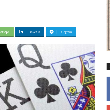
atsApp
Linkedin
Telegram