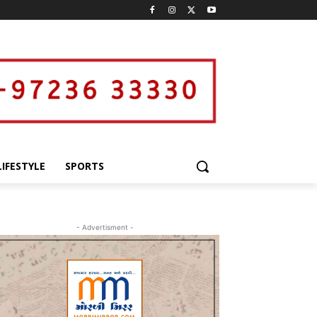
LIFESTYLE
SPORTS
- Advertisment -